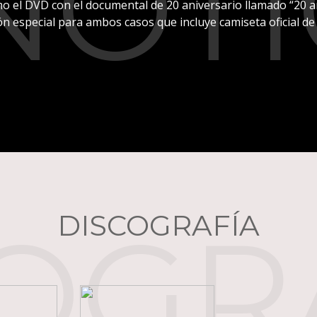
NOTI
o el DVD con el documental de 20 aniversario llamado “20 a
n especial para ambos casos que incluye camiseta oficial d
OGR
DISCOGRAFÍA