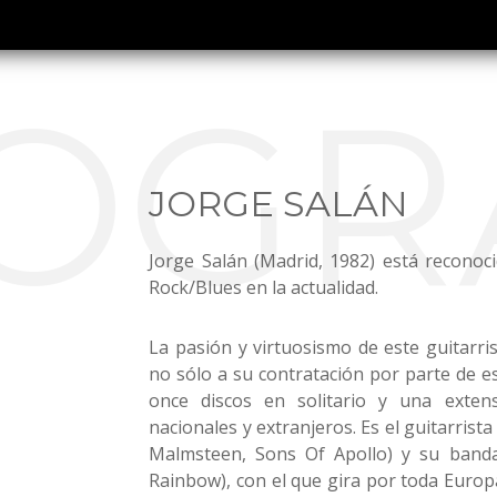
OGR
JORGE SALÁN
Jorge Salán (Madrid, 1982) está recono
Rock/Blues en la actualidad.
La pasión y virtuosismo de este guitarri
no sólo a su contratación por parte de es
once discos en solitario y una extens
nacionales y extranjeros. Es el guitarrista
Malmsteen, Sons Of Apollo) y su band
Rainbow), con el que gira por toda Europa