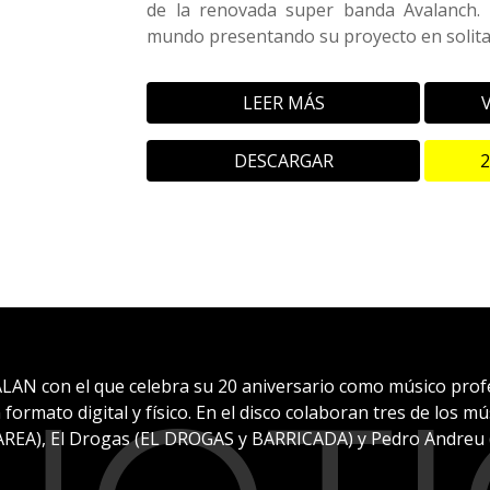
de la renovada super banda Avalanch. 
mundo presentando su proyecto en solita
LEER MÁS
DESCARGAR
AN con el que celebra su 20 aniversario como músico profes
 formato digital y físico. En el disco colaboran tres de los m
AREA), El Drogas (EL DROGAS y BARRICADA) y Pedro Andreu