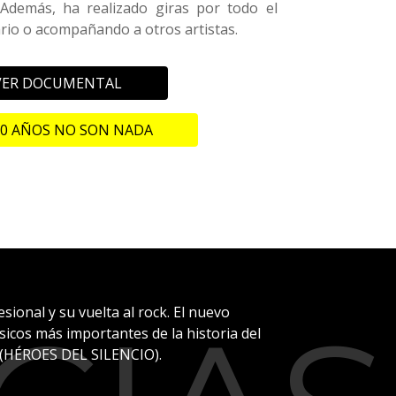
Además, ha realizado giras por todo el
rio o acompañando a otros artistas.
VER DOCUMENTAL
20 AÑOS NO SON NADA
ional y su vuelta al rock. El nuevo
úsicos más importantes de la historia del
 (HÉROES DEL SILENCIO).